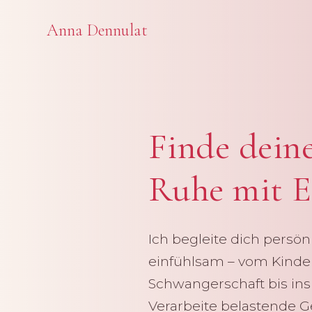
Anna Dennulat
Finde deine
Ruhe mit
Ich begleite dich persön
einfühlsam – vom Kind
Schwangerschaft bis in
Verarbeite belastende 