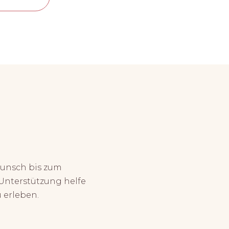
wunsch bis zum
Unterstützung helfe
 erleben.