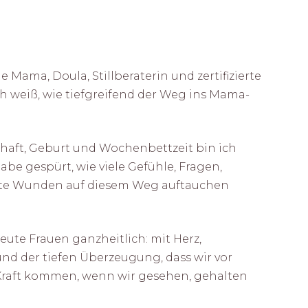
e Mama, Doula, Stillberaterin und zertifizierte
 weiß, wie tiefgreifend der Weg ins Mama-
haft, Geburt und Wochenbettzeit bin ich
be gespürt, wie viele Gefühle, Fragen,
lte Wunden auf diesem Weg auftauchen
eute Frauen ganzheitlich: mit Herz,
und der tiefen Überzeugung, dass wir vor
Kraft kommen, wenn wir gesehen, gehalten