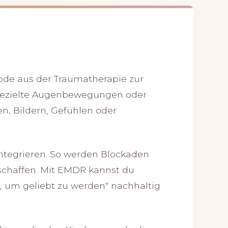
de aus der Traumatherapie zur
 gezielte Augenbewegungen oder
n, Bildern, Gefühlen oder
integrieren. So werden Blockaden
schaffen. Mit EMDR kannst du
n, um geliebt zu werden" nachhaltig