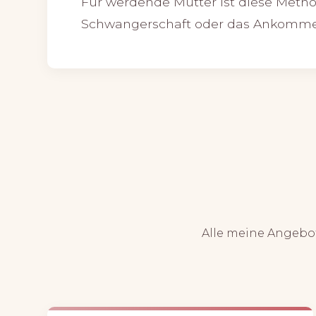
Für werdende Mütter ist diese Metho
Schwangerschaft oder das Ankommen
Alle meine Angebot