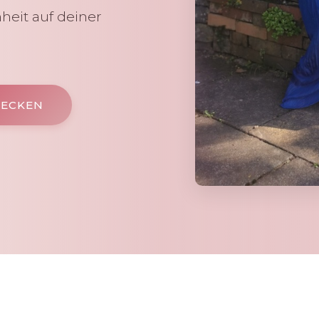
heit auf deiner
DECKEN