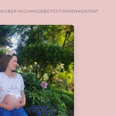
ME
ÜBER MICH
ANGEBOTE
STIMMEN
KONTAKT