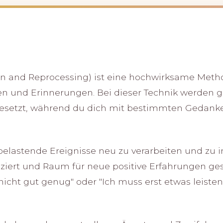
 and Reprocessing) ist eine hochwirksame Metho
en und Erinnerungen. Bei dieser Technik werden
gesetzt, während du dich mit bestimmten Gedanke
belastende Ereignisse neu zu verarbeiten und zu 
ziert und Raum für neue positive Erfahrungen ge
nicht gut genug" oder "Ich muss erst etwas leiste