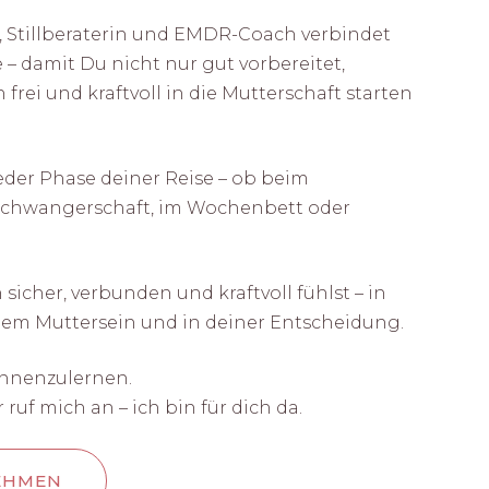
a, Stillberaterin und EMDR-Coach verbindet
 – damit Du nicht nur gut vorbereitet,
frei und kraftvoll in die Mutterschaft starten
 jeder Phase deiner Reise – ob beim
 Schwangerschaft, im Wochenbett oder
 sicher, verbunden und kraftvoll fühlst – in
nem Muttersein und in deiner Entscheidung.
ennenzulernen.
ruf mich an – ich bin für dich da.
EHMEN