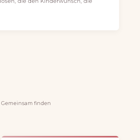
lösen, die den Kinderwunsch, die
t. Gemeinsam finden