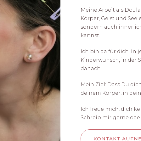
Meine Arbeit als Doul
Körper, Geist und Seele
sondern auch innerlich 
kannst.
Ich bin da für dich. In
Kinderwunsch, in der
danach.
Mein Ziel: Dass Du dich
deinem Körper, in dei
Ich freue mich, dich k
Schreib mir gerne oder 
KONTAKT AUFN