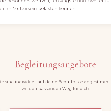
de besonders wertvoll, um Ängste und Zweifel zu 
 im Muttersein belasten können.
Begleitungsangebote
e sind individuell auf deine Bedürfnisse abgestimm
wir den passenden Weg für dich.